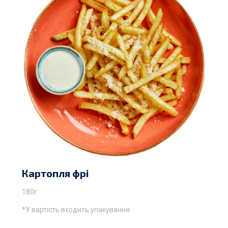
Картопля фрі
180г
*У вартість входить упакування