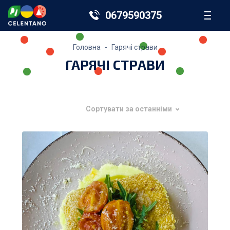
0679590375
Головна
Гарячі страви
ГАРЯЧІ СТРАВИ
Сортувати за останніми