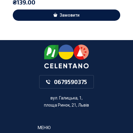
₴
139.00
Замовити
0679590375
вул. Галицька, 1,
площа Ринок, 21, Львів
МЕНЮ