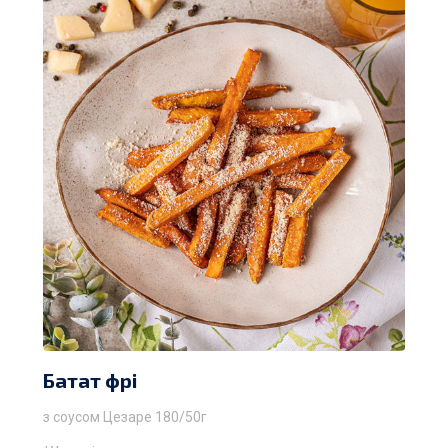
Батат фрі
з соусом Цезаре 180/50г