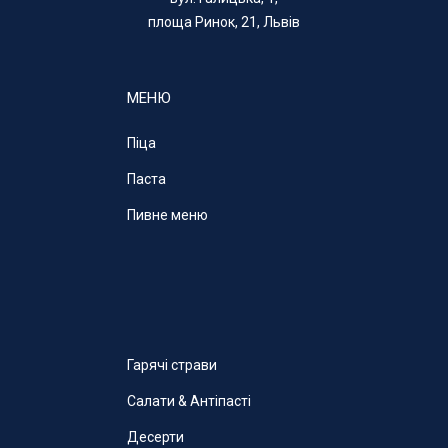
площа Ринок, 21, Львів
МЕНЮ
Піца
Паста
Пивне меню
Гарячі страви
Салати & Антіпасті
Десерти