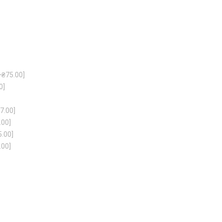
+₴75.00]
0]
7.00]
.00]
5.00]
.00]