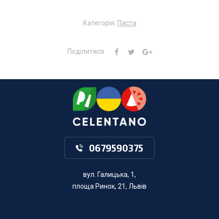
Категорія:
Паста
Поділитися
0679590375
вул. Галицька, 1,
площа Ринок, 21, Львів