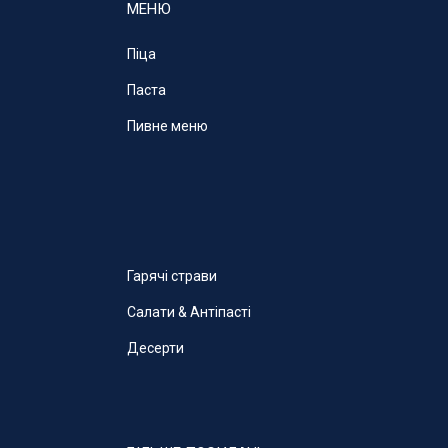
МЕНЮ
Піца
Паста
Пивне меню
Гарячі страви
Салати & Антіпасті
Десерти