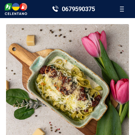
0679590375